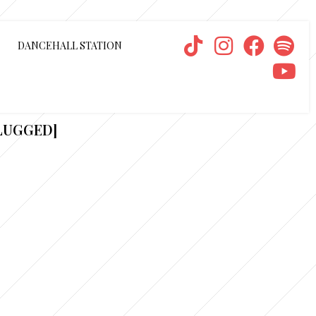
DANCEHALL STATION
PLUGGED]