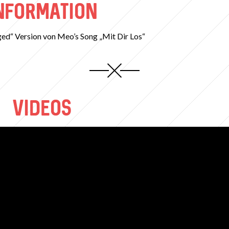
NFORMATION
ged“ Version von Meo’s Song „Mit Dir Los“
VIDEOS