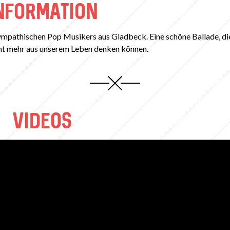
NFORMATION
es sympathischen Pop Musikers aus Gladbeck. Eine schöne Ballade, d
icht mehr aus unserem Leben denken können.
VIDEOS