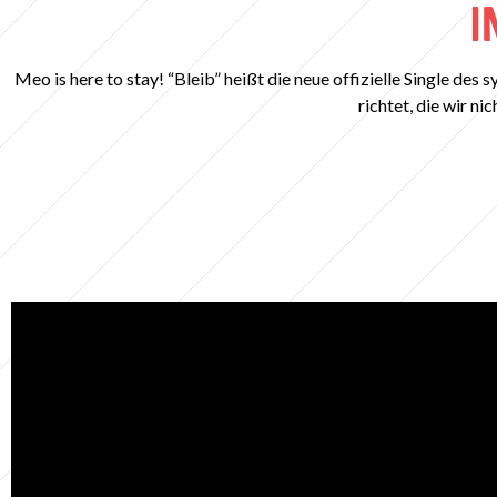
I
Meo is here to stay! “Bleib” heißt die neue offizielle Single d
richtet, die wir n