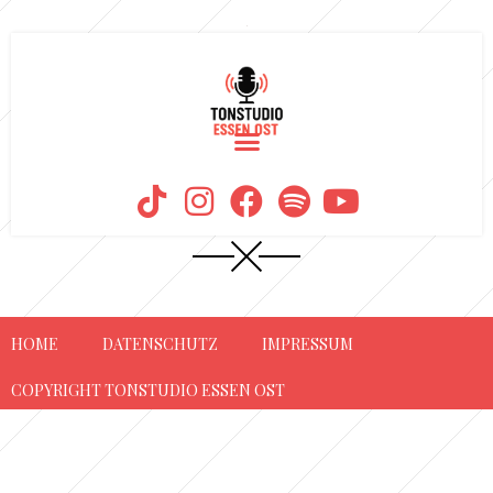
KATEGORIE:
GENERAL
HOME
DATENSCHUTZ
IMPRESSUM
COPYRIGHT TONSTUDIO ESSEN OST